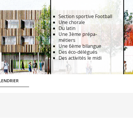
Section sportive Football
Une chorale
Du latin
Une 3ème prépa-
métiers
Une 6ème bilangue
Des éco-délégués
Des activités le midi
LENDRIER