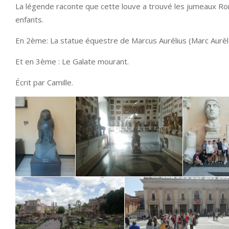
La légende raconte que cette louve a trouvé les jumeaux Romu
enfants.
En 2ème: La statue équestre de Marcus Aurélius (Marc Aurèl
Et en 3ème : Le Galate mourant.
Écrit par Camille.