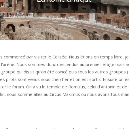
 commencé par visiter le Colisée. Nous étions en temps libre, j
ns l’arène. Nous sommes donc descendus au premier étage mais 
tre groupe qui disait qu’on été coincé puis tous les autres groupes
les profs sont venus nous chercher et on est sortis. Ensuite on es
ter le forum. On a vu le temple de Romulus, celui d’Antonin et d
fin, nous somme allés au Circus Maximus où nous avons tous mangé