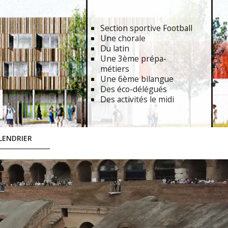
Section sportive Football
Une chorale
Du latin
Une 3ème prépa-
métiers
Une 6ème bilangue
Des éco-délégués
Des activités le midi
LENDRIER