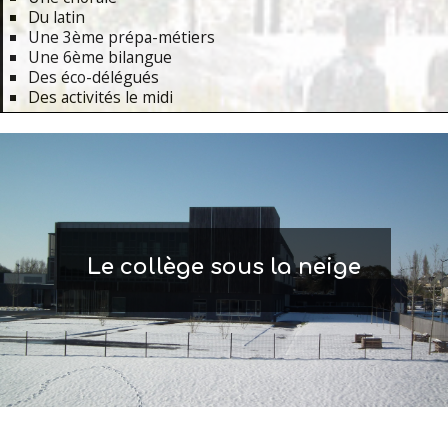
Du latin
Une 3ème prépa-métiers
Une 6ème bilangue
Des éco-délégués
Des activités le midi
Primary
Navigation
Menu
Le collège sous la neige