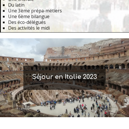
Du latin
Une 3ème prépa-métiers
Une 6ème bilangue
Des éco-délégués
Des activités le midi
Primary
Navigation
Menu
Séjour en Italie 2023