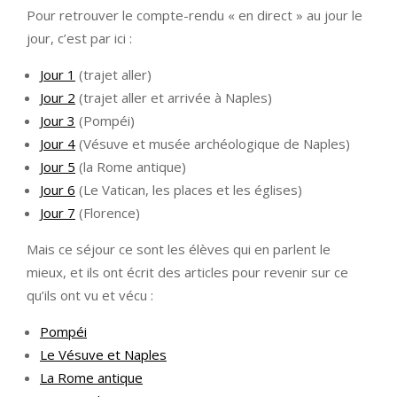
Pour retrouver le compte-rendu « en direct » au jour le
jour, c’est par ici :
Jour 1
(trajet aller)
Jour 2
(trajet aller et arrivée à Naples)
Jour 3
(Pompéi)
Jour 4
(Vésuve et musée archéologique de Naples)
Jour 5
(la Rome antique)
Jour 6
(Le Vatican, les places et les églises)
Jour 7
(Florence)
Mais ce séjour ce sont les élèves qui en parlent le
mieux, et ils ont écrit des articles pour revenir sur ce
qu’ils ont vu et vécu :
Pompéi
Le Vésuve et Naples
La Rome antique