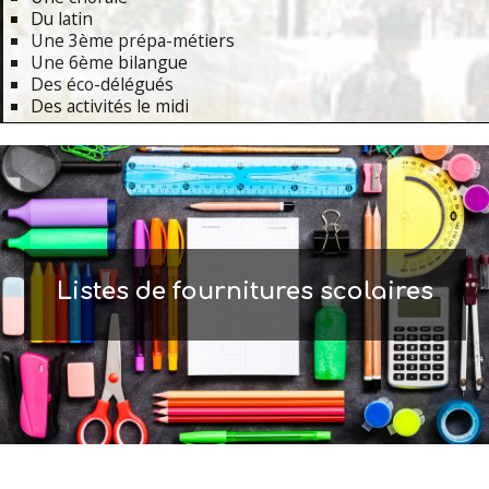
Du latin
Une 3ème prépa-métiers
Une 6ème bilangue
Des éco-délégués
Des activités le midi
Primary
Navigation
Menu
Listes de fournitures scolaires