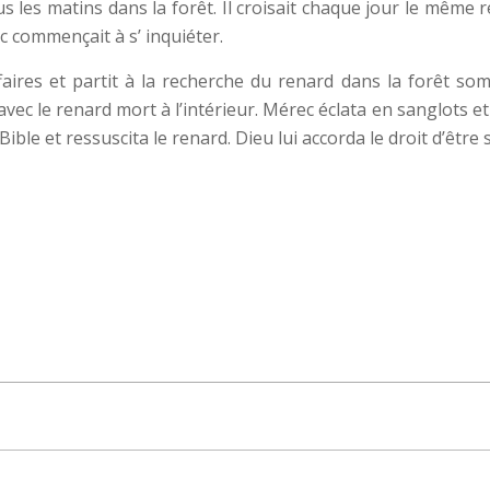
u
s les matins dans la forêt. Il croisait chaque jour le même 
c commençait à s’ inquiéter.
ffaires et partit à la recherche du renard dans la forêt so
avec le renard mort à l’intérieur. Mérec éclata en sanglots 
a Bible et ressuscita le renard. Dieu lui accorda le droit d’être 