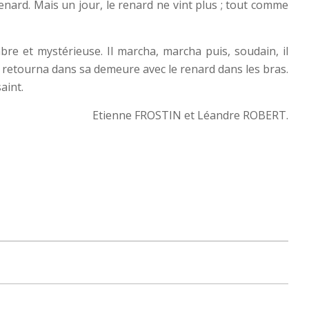
renard. Mais un jour, le renard ne vint plus ; tout comme
mbre et mystérieuse. Il marcha, marcha puis, soudain, il
et retourna dans sa demeure avec le renard dans les bras.
saint.
Etienne FROSTIN et Léandre ROBERT.