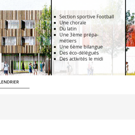
Section sportive Football
Une chorale
Du latin
Une 3ème prépa-
métiers
Une 6ème bilangue
Des éco-délégués
Des activités le midi
LENDRIER