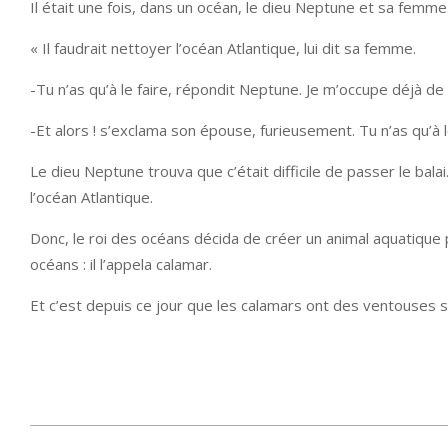
Il était une fois, dans un océan, le dieu Neptune et sa femme
« Il faudrait nettoyer l’océan Atlantique, lui dit sa femme.
-Tu n’as qu’à le faire, répondit Neptune. Je m’occupe déjà de
-Et alors ! s’exclama son épouse, furieusement. Tu n’as qu’à le
Le dieu Neptune trouva que c’était difficile de passer le balai
l’océan Atlantique.
Donc, le roi des océans décida de créer un animal aquatique
océans : il l’appela calamar.
Et c’est depuis ce jour que les calamars ont des ventouses s
2013-