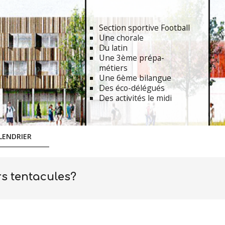
Section sportive Football
Une chorale
Du latin
Une 3ème prépa-
métiers
Une 6ème bilangue
Des éco-délégués
Des activités le midi
LENDRIER
rs tentacules?