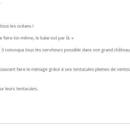
.
 tous les océans !
 faire toi-même, le balai est par là. »
. Il convoqua tous les serviteurs possible dans son grand château. 
 pouvant faire le ménage grâce à ses tentacules pleines de vento
ur leurs tentacules.