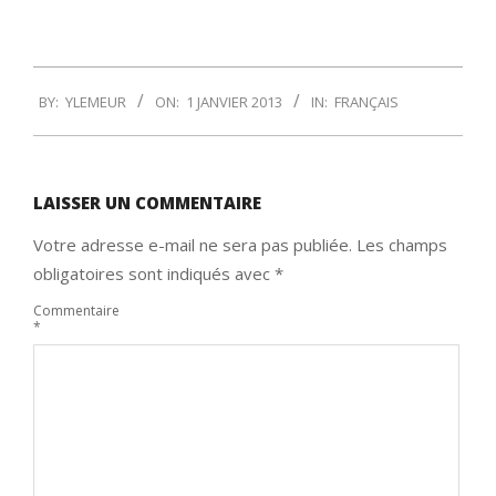
2013-
BY:
YLEMEUR
ON:
1 JANVIER 2013
IN:
FRANÇAIS
01-
01
LAISSER UN COMMENTAIRE
Votre adresse e-mail ne sera pas publiée.
Les champs
obligatoires sont indiqués avec
*
Commentaire
*