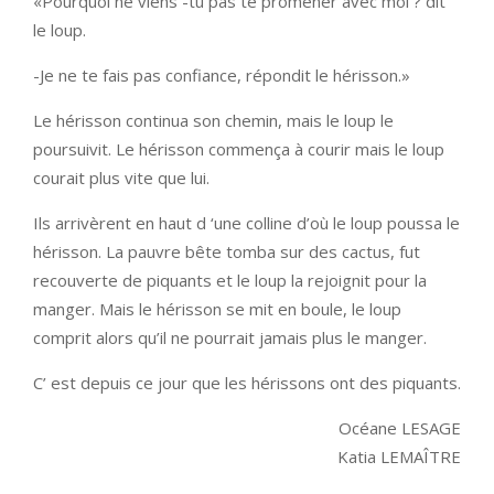
«Pourquoi ne viens -tu pas te promener avec moi ? dit
le loup.
-Je ne te fais pas confiance, répondit le hérisson.»
Le hérisson continua son chemin, mais le loup le
poursuivit. Le hérisson commença à courir mais le loup
courait plus vite que lui.
Ils arrivèrent en haut d ‘une colline d’où le loup poussa le
hérisson. La pauvre bête tomba sur des cactus, fut
recouverte de piquants et le loup la rejoignit pour la
manger. Mais le hérisson se mit en boule, le loup
comprit alors qu’il ne pourrait jamais plus le manger.
C’ est depuis ce jour que les hérissons ont des piquants.
Océane LESAGE
Katia LEMAÎTRE