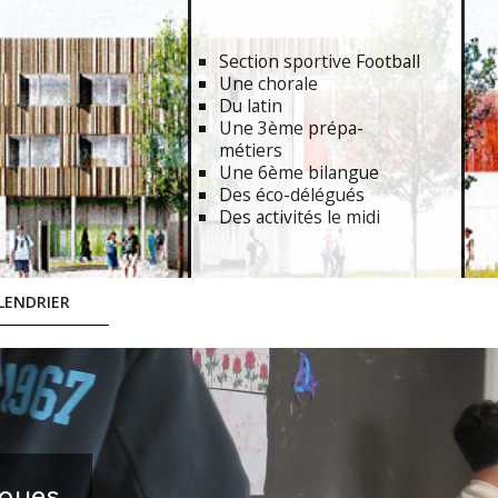
Section sportive Football
Une chorale
Du latin
Une 3ème prépa-
métiers
Une 6ème bilangue
Des éco-délégués
Des activités le midi
LENDRIER
iques