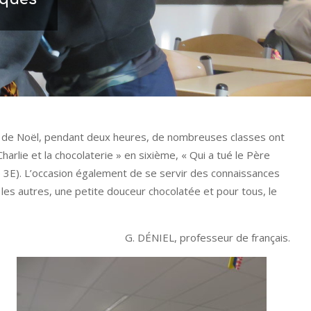
ces de Noël, pendant deux heures, de nombreuses classes ont
rlie et la chocolaterie » en sixième, « Qui a tué le Père
e 3E). L’occasion également de se servir des connaissances
 les autres, une petite douceur chocolatée et pour tous, le
G. DÉNIEL, professeur de français.