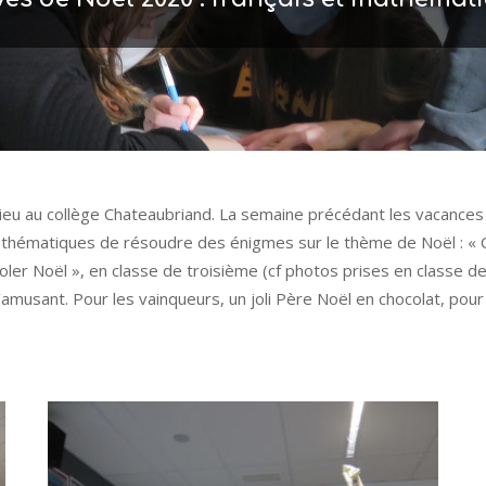
u lieu au collège Chateaubriand. La semaine précédant les vacan
thématiques de résoudre des énigmes sur le thème de Noël : « Cha
ler Noël », en classe de troisième (cf photos prises en classe d
amusant. Pour les vainqueurs, un joli Père Noël en chocolat, pour