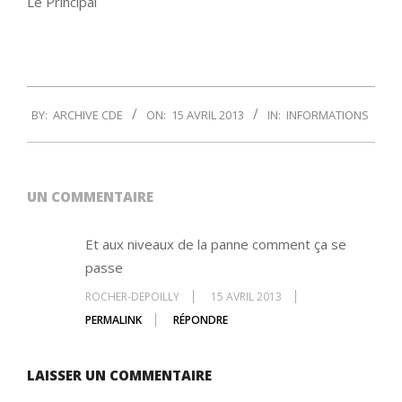
Le Principal
2013-
BY:
ARCHIVE CDE
ON:
15 AVRIL 2013
IN:
INFORMATIONS
04-
15
UN COMMENTAIRE
Et aux niveaux de la panne comment ça se
passe
ROCHER-DEPOILLY
15 AVRIL 2013
PERMALINK
RÉPONDRE
LAISSER UN COMMENTAIRE