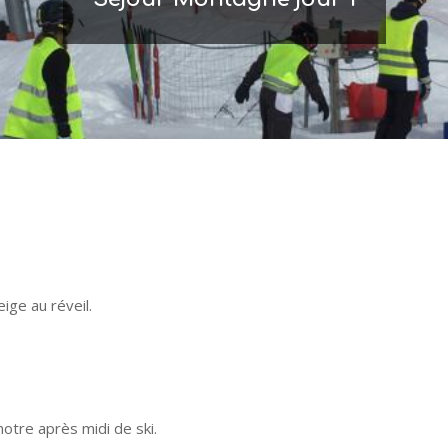
ge au réveil.
otre après midi de ski.