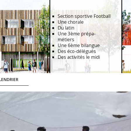
Section sportive Football
Une chorale
Du latin
Une 3ème prépa-
métiers
Une 6ème bilangue
Des éco-délégués
Des activités le midi
LENDRIER