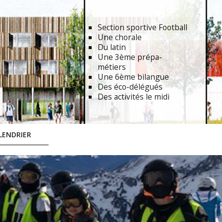
Section sportive Football
Une chorale
Du latin
Une 3ème prépa-
métiers
Une 6ème bilangue
Des éco-délégués
Des activités le midi
LENDRIER