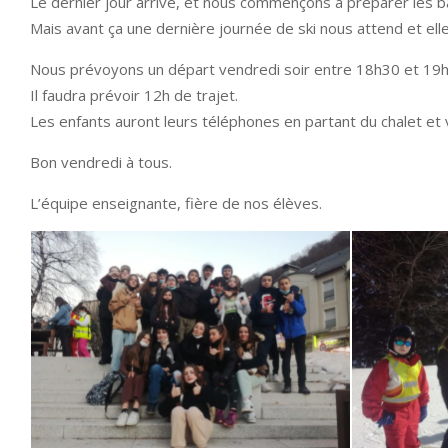
Le dernier jour arrive, et nous commençons à préparer les b
Mais avant ça une dernière journée de ski nous attend et elle
Nous prévoyons un départ vendredi soir entre 18h30 et 19h
Il faudra prévoir 12h de trajet.
Les enfants auront leurs téléphones en partant du chalet et 
Bon vendredi à tous.
L’équipe enseignante, fière de nos élèves.