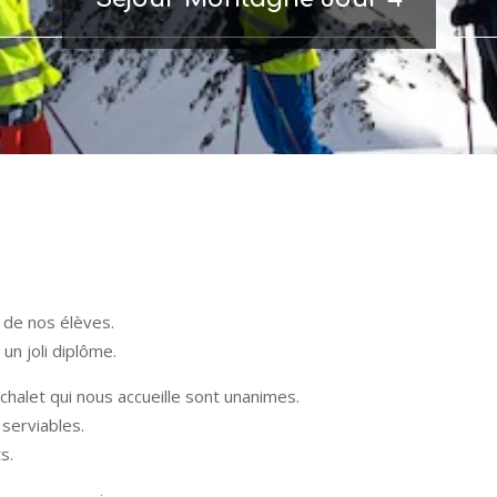
r de nos élèves.
un joli diplôme.
chalet qui nous accueille sont unanimes.
serviables.
s.