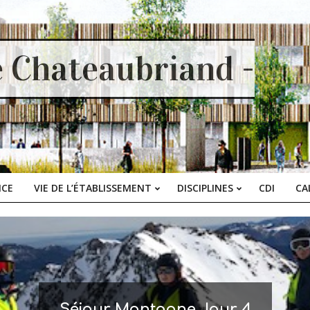
e Chateaubriand -
ICE
VIE DE L’ÉTABLISSEMENT
DISCIPLINES
CDI
CA
Primary
Navigation
Menu
Séjour Montagne Jour 4