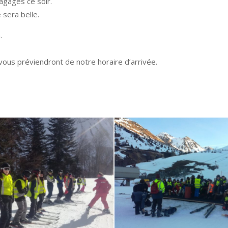
agages ce soir.
 sera belle.
.
vous préviendront de notre horaire d’arrivée.