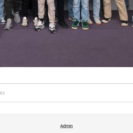
ES
Admin