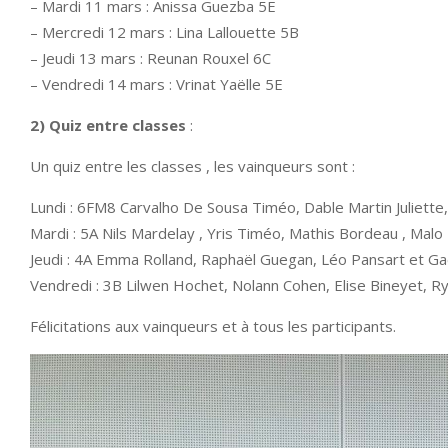
– Mardi 11 mars : Anissa Guezba 5E
– Mercredi 12 mars : Lina Lallouette 5B
– Jeudi 13 mars : Reunan Rouxel 6C
– Vendredi 14 mars : Vrinat Yaëlle 5E
2)
Quiz entre classes
:
Un quiz entre les classes , les vainqueurs sont :
Lundi : 6FM8 Carvalho De Sousa Timéo, Dable Martin Juliette,
Mardi : 5A Nils Mardelay , Yris Timéo, Mathis Bordeau , Malo 
Jeudi : 4A Emma Rolland, Raphaël Guegan, Léo Pansart et Ga
Vendredi : 3B Lilwen Hochet, Nolann Cohen, Elise Bineyet, R
Félicitations aux vainqueurs et à tous les participants.