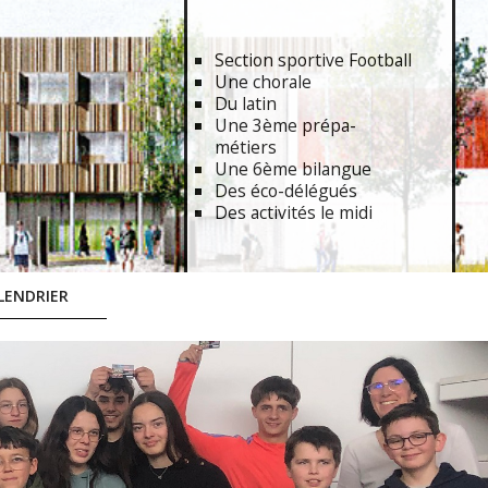
Section sportive Football
Une chorale
Du latin
Une 3ème prépa-
métiers
Une 6ème bilangue
Des éco-délégués
Des activités le midi
LENDRIER