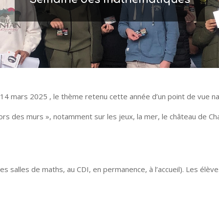
4 mars 2025 , le thème retenu cette année d’un point de vue nat
s des murs », notamment sur les jeux, la mer, le château de Cha
les salles de maths, au CDI, en permanence, à l’accueil). Les élè