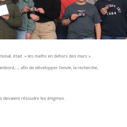
ional, était » les maths en dehors des murs ».
mbord,…, afin de développer l’envie, la recherche,
ves devaient résoudre les énigmes.