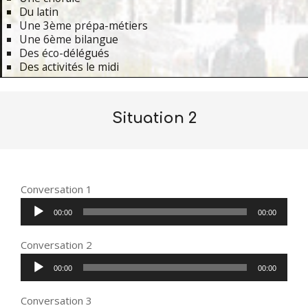
Du latin
Une 3ème prépa-métiers
Une 6ème bilangue
Des éco-délégués
Des activités le midi
Primary
Navigation
Situation 2
Menu
Conversation 1
Lecteur
00:00
00:00
audio
Conversation 2
Lecteur
00:00
00:00
audio
Conversation 3