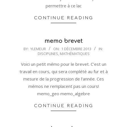
permettre à ce lac
CONTINUE READING
memo brevet
2013-
BY:
YLEMEUR
ON:
1 DÉCEMBRE 2013
IN:
DISCIPLINES
,
MATHÉMATIQUES
12-
01
Voici un petit mémo pour le brevet. C’est un
travail en cours, qui sera complété au fur et à
mesure de la progression de l’année. Ces
mémos ne remplacent pas un cours!
memo_geo memo_algebre
CONTINUE READING