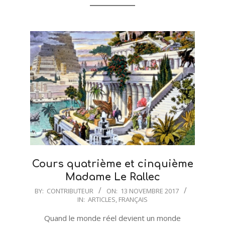
Cours quatrième et cinquième
Madame Le Rallec
2017-
BY:
CONTRIBUTEUR
ON:
13 NOVEMBRE 2017
IN:
ARTICLES
,
FRANÇAIS
11-
13
Quand le monde réel devient un monde