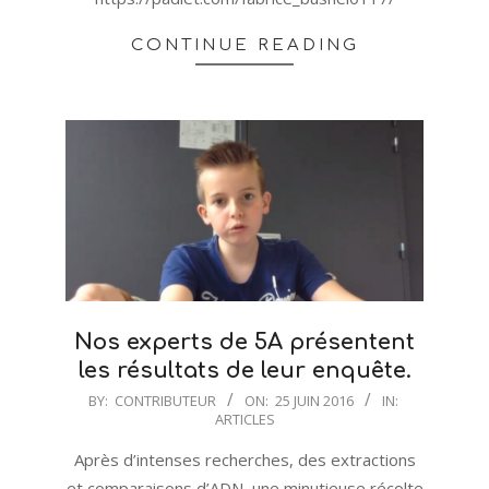
CONTINUE READING
Nos experts de 5A présentent
les résultats de leur enquête.
2016-
BY:
CONTRIBUTEUR
ON:
25 JUIN 2016
IN:
ARTICLES
06-
25
Après d’intenses recherches, des extractions
et comparaisons d’ADN, une minutieuse récolte