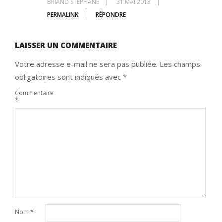
BRIAND STÉPHANE
31 MAI 2015
PERMALINK
RÉPONDRE
LAISSER UN COMMENTAIRE
Votre adresse e-mail ne sera pas publiée.
Les champs
obligatoires sont indiqués avec
*
Commentaire
*
Nom
*