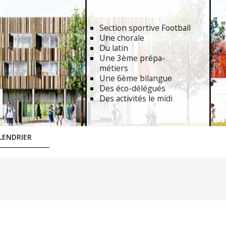
Section sportive Football
Une chorale
Du latin
Une 3ème prépa-
métiers
Une 6ème bilangue
Des éco-délégués
Des activités le midi
LENDRIER