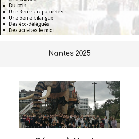
Du latin
Une 3ème prépa-métiers
Une 6ème bilangue
Des éco-délégués
Des activités le midi
Primary
Navigation
Nantes 2025
Menu