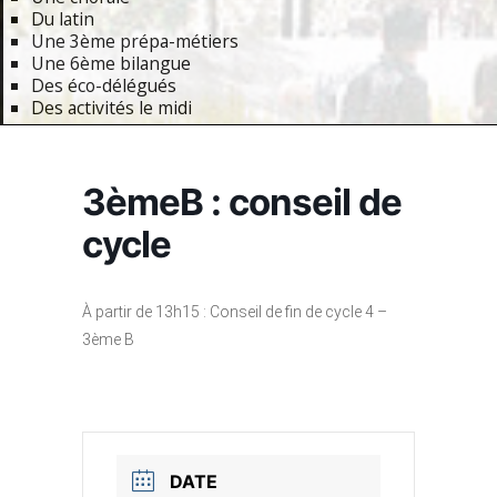
Du latin
Une 3ème prépa-métiers
Une 6ème bilangue
Des éco-délégués
Des activités le midi
Primary
Navigation
3èmeB : conseil de
Menu
cycle
À partir de 13h15 : Conseil de fin de cycle 4 –
3ème B
DATE