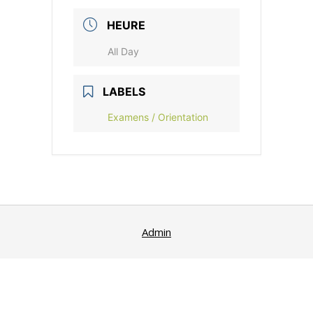
HEURE
All Day
LABELS
Examens / Orientation
Admin