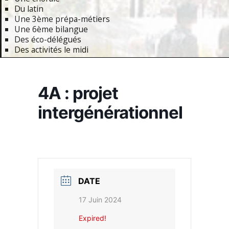
Du latin
Une 3ème prépa-métiers
Une 6ème bilangue
Des éco-délégués
Des activités le midi
Primary
Navigation
4A : projet
Menu
intergénérationnel
DATE
17 Juin 2024
Expired!