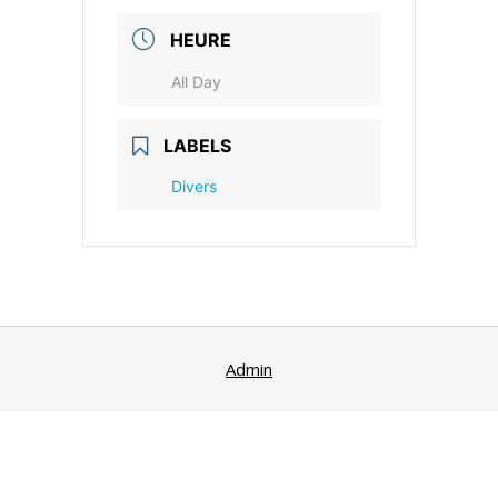
HEURE
All Day
LABELS
Divers
Admin