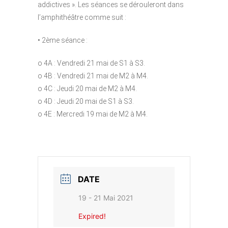
addictives ». Les séances se dérouleront dans
l’amphithéâtre comme suit :
• 2ème séance :
o 4A : Vendredi 21 mai de S1 à S3.
o 4B : Vendredi 21 mai de M2 à M4.
o 4C : Jeudi 20 mai de M2 à M4.
o 4D : Jeudi 20 mai de S1 à S3.
o 4E : Mercredi 19 mai de M2 à M4.
DATE
19 - 21 Mai 2021
Expired!