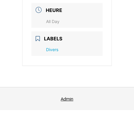
HEURE
All Day
LABELS
Divers
Admin