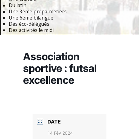
Du latin
Une 3ème prépa-métiers
Une 6ème bilangue
Des éco-délégués
Des activités le midi
Primary
Navigation
Association
Menu
sportive : futsal
excellence
DATE
14 Fév 2024