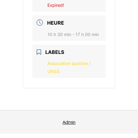
Expired!
HEURE
10 h 30 min - 17 h 00 min
LABELS
Association sportive /
UNSS
Admin