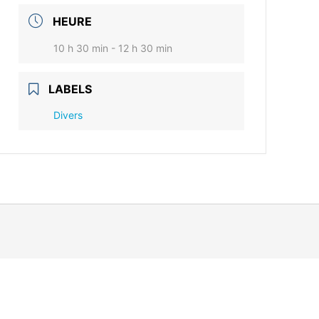
HEURE
10 h 30 min - 12 h 30 min
LABELS
Divers