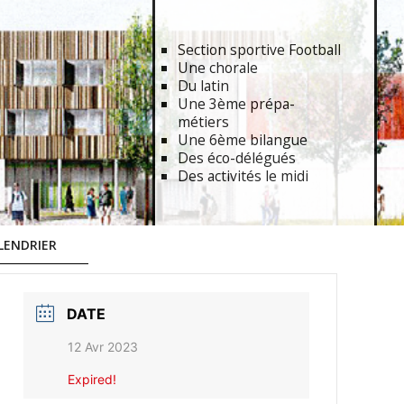
Section sportive Football
Une chorale
Du latin
Une 3ème prépa-
métiers
Une 6ème bilangue
Des éco-délégués
Des activités le midi
LENDRIER
DATE
12 Avr 2023
Expired!