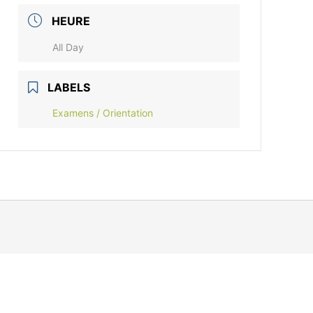
HEURE
All Day
LABELS
Examens / Orientation