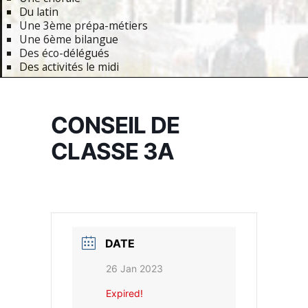
Du latin
Une 3ème prépa-métiers
Une 6ème bilangue
Des éco-délégués
Des activités le midi
Primary
Navigation
CONSEIL DE
Menu
CLASSE 3A
DATE
26 Jan 2023
Expired!