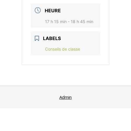
HEURE
17 h 15 min - 18 h 45 min
LABELS
Conseils de classe
Admin