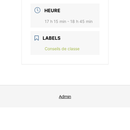
HEURE
17 h 15 min - 18 h 45 min
LABELS
Conseils de classe
Admin