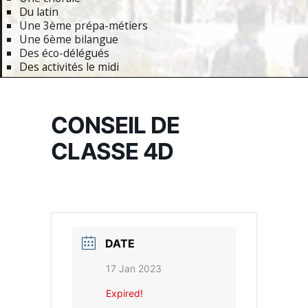
Du latin
Une 3ème prépa-métiers
Une 6ème bilangue
Des éco-délégués
Des activités le midi
Primary
Navigation
CONSEIL DE
Menu
CLASSE 4D
DATE
17 Jan 2023
Expired!