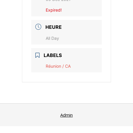
Expired!
HEURE
All Day
LABELS
Réunion / CA
Admin