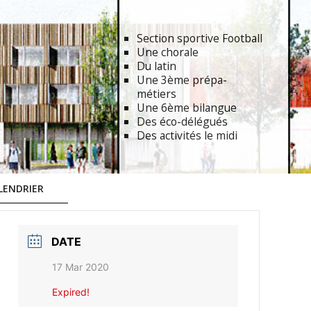
Section sportive Football
Une chorale
Du latin
Une 3ème prépa-
métiers
Une 6ème bilangue
Des éco-délégués
Des activités le midi
LENDRIER
DATE
17 Mar 2020
Expired!