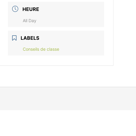
HEURE
All Day
LABELS
Conseils de classe