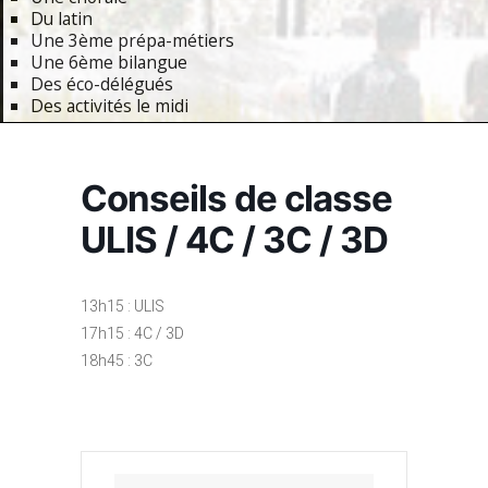
Du latin
Une 3ème prépa-métiers
Une 6ème bilangue
Des éco-délégués
Des activités le midi
Primary
Navigation
Conseils de classe
Menu
ULIS / 4C / 3C / 3D
13h15 : ULIS
17h15 : 4C / 3D
18h45 : 3C