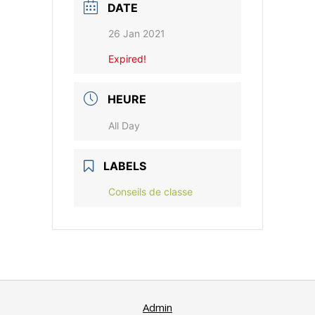
DATE
26 Jan 2021
Expired!
HEURE
All Day
LABELS
Conseils de classe
Admin