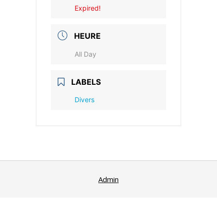
Expired!
HEURE
All Day
LABELS
Divers
Admin