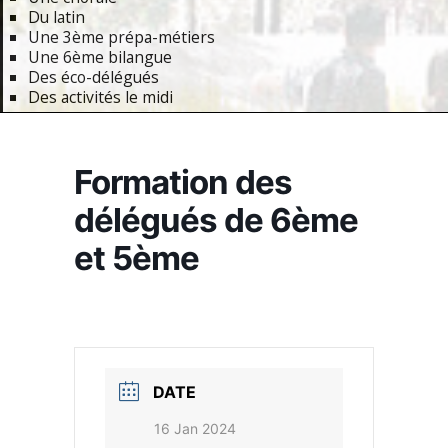
Du latin
Une 3ème prépa-métiers
Une 6ème bilangue
Des éco-délégués
Des activités le midi
Primary
Navigation
Formation des
Menu
délégués de 6ème
et 5ème
DATE
16 Jan 2024