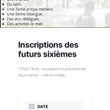
Du latin
Une 3ème prépa-métiers
Une 6ème bilangue
Des éco-délégués
Des activités le midi
Primary
Navigation
Inscriptions des
Menu
futurs sixièmes
17h30/19h30 : Inscriptions en présentiel des
futurs 6èmes – Hall du collège
DATE