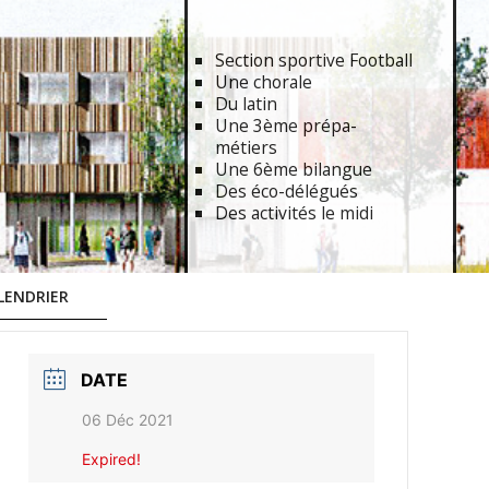
Section sportive Football
Une chorale
Du latin
Une 3ème prépa-
métiers
Une 6ème bilangue
Des éco-délégués
Des activités le midi
LENDRIER
DATE
06 Déc 2021
Expired!