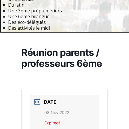
Du latin
Une 3ème prépa-métiers
Une 6ème bilangue
Des éco-délégués
Des activités le midi
Primary
Navigation
Réunion parents /
Menu
professeurs 6ème
DATE
08 Nov 2022
Expired!