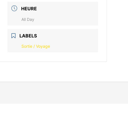
HEURE
All Day
LABELS
Sortie / Voyage