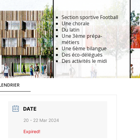
Section sportive Football
Une chorale
Du latin
Une 3ème prépa-
métiers
Une 6ème bilangue
Des éco-délégués
Des activités le midi
LENDRIER
DATE
20 - 22 Mar 2024
Expired!