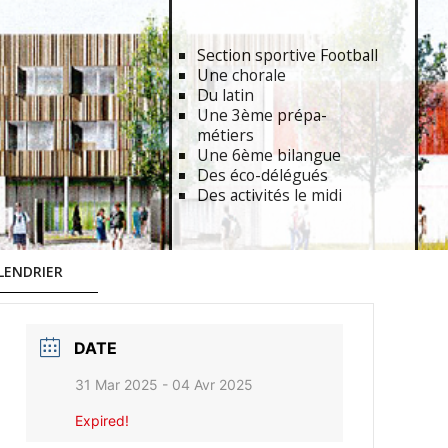
Section sportive Football
Une chorale
Du latin
Une 3ème prépa-
métiers
Une 6ème bilangue
Des éco-délégués
Des activités le midi
LENDRIER
DATE
31 Mar 2025
- 04 Avr 2025
Expired!