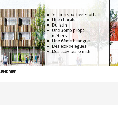
Section sportive Football
Une chorale
Du latin
Une 3ème prépa-
métiers
Une 6ème bilangue
Des éco-délégués
Des activités le midi
LENDRIER