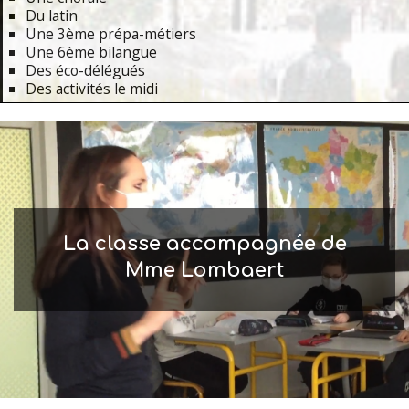
Du latin
Une 3ème prépa-métiers
Une 6ème bilangue
Des éco-délégués
Des activités le midi
Primary
Navigation
Menu
La classe accompagnée de
Mme Lombaert