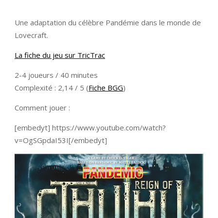
Une adaptation du célèbre Pandémie dans le monde de
Lovecraft.
La fiche du jeu sur TricTrac
2-4 joueurs / 40 minutes
Complexité : 2,14 / 5 (
Fiche BGG
)
Comment jouer :
[embedyt] https://www.youtube.com/watch?
v=OgSGpdaI53I[/embedyt]