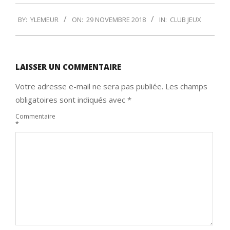
2018-
BY:
YLEMEUR
ON:
29 NOVEMBRE 2018
IN:
CLUB JEUX
11-
29
LAISSER UN COMMENTAIRE
Votre adresse e-mail ne sera pas publiée.
Les champs
obligatoires sont indiqués avec
*
Commentaire
*