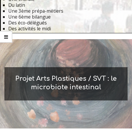
Du latin
Une 3ème prépa-métiers
Une 6ème bilangue
Des éco-délégués
Des activités le midi
Primary
Navigation
Menu
Projet Arts Plastiques / SVT : le
microbiote intestinal