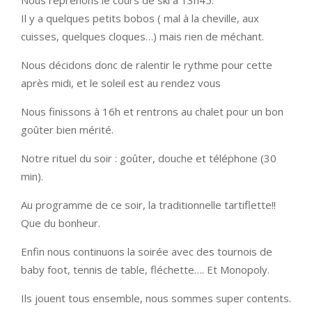
Nous reprenons le cours de ski à 13h45.
Il y a quelques petits bobos ( mal à la cheville, aux
cuisses, quelques cloques…) mais rien de méchant.
Nous décidons donc de ralentir le rythme pour cette
après midi, et le soleil est au rendez vous
Nous finissons à 16h et rentrons au chalet pour un bon
goûter bien mérité.
Notre rituel du soir : goûter, douche et téléphone (30
min).
Au programme de ce soir, la traditionnelle tartiflette!!
Que du bonheur.
Enfin nous continuons la soirée avec des tournois de
baby foot, tennis de table, fléchette…. Et Monopoly.
Ils jouent tous ensemble, nous sommes super contents.