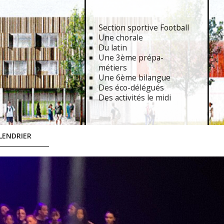
Section sportive Football
Une chorale
Du latin
Une 3ème prépa-
métiers
Une 6ème bilangue
Des éco-délégués
Des activités le midi
LENDRIER