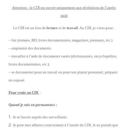
Attention
: le CDI est
ouvert uniquement aux récréations de l’après-
midi
Le CDI est un lieu de
lecture
et de
travail
. Au CDI, je viens pour :
– lire (romans, BD, livres documentaires, magazines, journaux, etc.).
– emprunter des documents.
– travailler à l’aide de documents variés (dictionnaires, encyclopédies,
livres documentaires, etc.).
– se documenter pour un travail ou pour son plaisir personnel, préparer
un exposé.
Pour venir au CDI
:
Quand je suis en permanence :
Je m’inscris auprès des surveillants.
Je pose mes affaires correctement à l’entrée du CDI. Je ne prends que