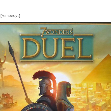
M[/embedyt]