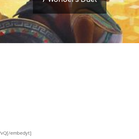
WvQ[/embedyt]