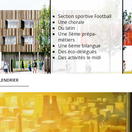
Section sportive Football
Une chorale
Du latin
Une 3ème prépa-
métiers
Une 6ème bilangue
Des éco-délégués
Des activités le midi
LENDRIER