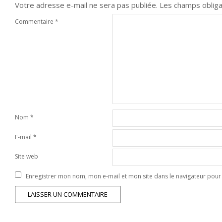
Votre adresse e-mail ne sera pas publiée.
Les champs obliga
Commentaire
*
Nom
*
E-mail
*
Site web
Enregistrer mon nom, mon e-mail et mon site dans le navigateur po