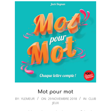
Mot pour mot
2018-
BY:
YLEMEUR
ON:
29 NOVEMBRE 2018
IN:
CLUB
JEUX
11-