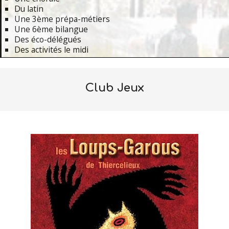
Du latin
Une 3ème prépa-métiers
Une 6ème bilangue
Des éco-délégués
Des activités le midi
Primary
Navigation
Club Jeux
Menu