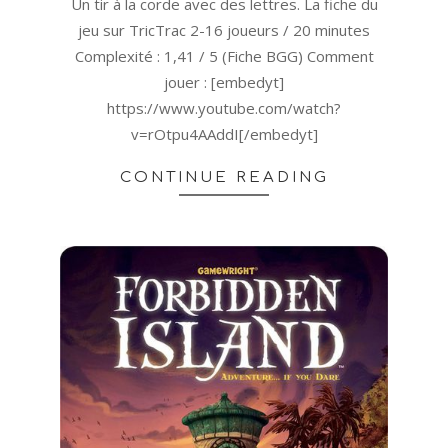
29
Un tir à la corde avec des lettres. La fiche du
jeu sur TricTrac 2-16 joueurs / 20 minutes
Complexité : 1,41 / 5 (Fiche BGG) Comment
jouer : [embedyt]
https://www.youtube.com/watch?
v=rOtpu4AAddI[/embedyt]
CONTINUE READING