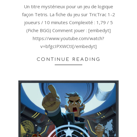
05
Un titre mystérieux pour un jeu de logique
façon Tetris. La fiche du jeu sur TricTrac 1-2
joueurs / 10 minutes Complexité : 1,79 / 5
(Fiche BGG) Comment jouer : [embedyt]
https://www.youtube.com/watch?
v=bfgcIPXWCtI[/embedyt]
CONTINUE READING