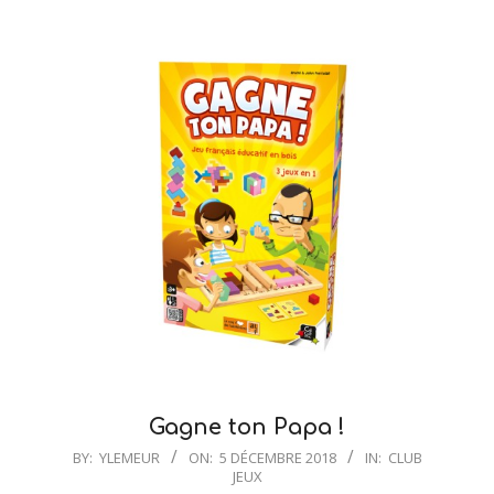
Gagne ton Papa !
2018-
BY:
YLEMEUR
ON:
5 DÉCEMBRE 2018
IN:
CLUB
JEUX
12-