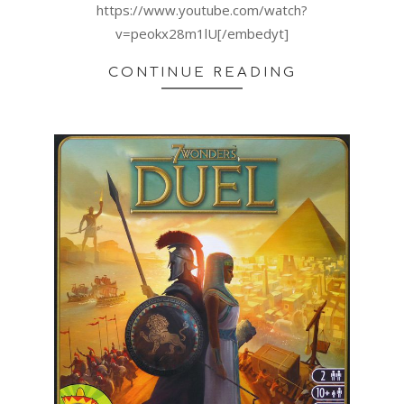
https://www.youtube.com/watch?
v=peokx28m1lU[/embedyt]
CONTINUE READING