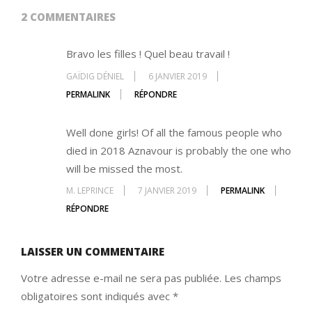
2 COMMENTAIRES
Bravo les filles ! Quel beau travail !
GAÏDIG DÉNIEL
6 JANVIER 2019
PERMALINK
RÉPONDRE
Well done girls! Of all the famous people who
died in 2018 Aznavour is probably the one who
will be missed the most.
M. LEPRINCE
7 JANVIER 2019
PERMALINK
RÉPONDRE
LAISSER UN COMMENTAIRE
Votre adresse e-mail ne sera pas publiée.
Les champs
obligatoires sont indiqués avec
*