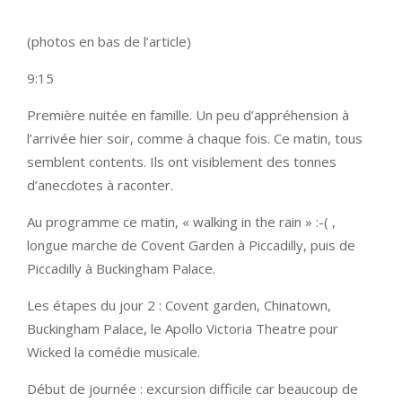
(photos en bas de l’article)
9:15
Première nuitée en famille. Un peu d’appréhension à
l’arrivée hier soir, comme à chaque fois. Ce matin, tous
semblent contents. Ils ont visiblement des tonnes
d’anecdotes à raconter.
Au programme ce matin, « walking in the rain » :-( ,
longue marche de Covent Garden à Piccadilly, puis de
Piccadilly à Buckingham Palace.
Les étapes du jour 2 : Covent garden, Chinatown,
Buckingham Palace, le Apollo Victoria Theatre pour
Wicked la comédie musicale.
Début de journée : excursion difficile car beaucoup de