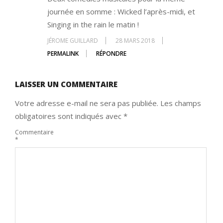
journée en somme : Wicked l’après-midi, et
Singing in the rain le matin !
JÉROME GUILLARD
28 MARS 2018
PERMALINK
RÉPONDRE
LAISSER UN COMMENTAIRE
Votre adresse e-mail ne sera pas publiée.
Les champs
obligatoires sont indiqués avec
*
Commentaire
*