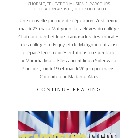
CHORALE
,
ÉDUCATION MUSICALE
,
PARCOURS
05-
D'ÉDUCATION ARTISTIQUE ET CULTURELLE
31
Une nouvelle journée de répétition s’est tenue
mardi 23 mai à Matignon. Les élèves du collège
Chateaubriand et leurs camarades des chorales
des collèges d’Erquy et de Matignon ont ainsi
préparé leurs représentations du spectacle
« Mamma Mia ». Elles auront lieu à Solenval à
Plancoët, lundi 19 et mardi 20 juin prochains.
Conduite par Madame Allais
CONTINUE READING