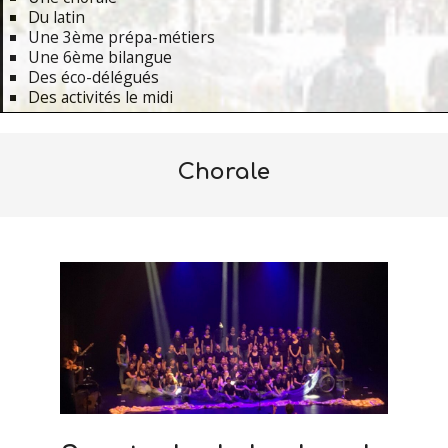
Du latin
Une 3ème prépa-métiers
Une 6ème bilangue
Des éco-délégués
Des activités le midi
Primary
Navigation
Chorale
Menu