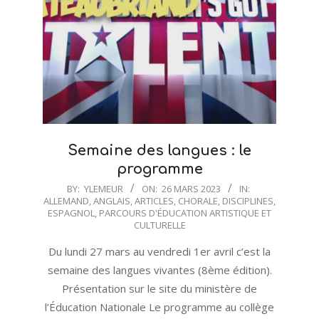
Semaine des langues : le
programme
2023-
BY:
YLEMEUR
ON:
26 MARS 2023
IN:
ALLEMAND
,
ANGLAIS
,
ARTICLES
,
CHORALE
,
DISCIPLINES
,
03-
ESPAGNOL
,
PARCOURS D'ÉDUCATION ARTISTIQUE ET
26
CULTURELLE
Du lundi 27 mars au vendredi 1er avril c’est la
semaine des langues vivantes (8ème édition).
Présentation sur le site du ministère de
l’Éducation Nationale Le programme au collège