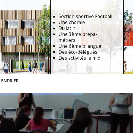
Section sportive Football
Une chorale
Du latin
Une 3ème prépa-
métiers
Une 6ème bilangue
Des éco-délégués
Des activités le midi
LENDRIER