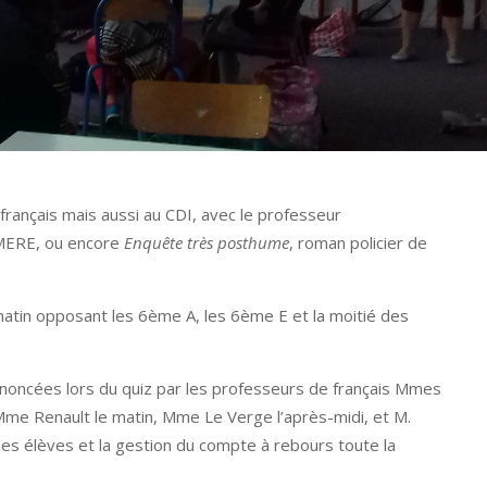
français mais aussi au CDI, avec le professeur
MERE, ou encore
Enquête très posthume
, roman policier de
matin opposant les 6ème A, les 6ème E et la moitié des
énoncées lors du quiz par les professeurs de français Mmes
me Renault le matin, Mme Le Verge l’après-midi, et M.
s élèves et la gestion du compte à rebours toute la