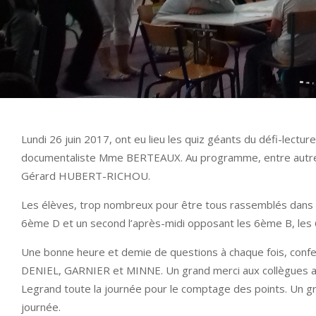
Lundi 26 juin 2017, ont eu lieu les quiz géants du défi-lect
documentaliste Mme BERTEAUX. Au programme, entre autr
Gérard HUBERT-RICHOU.
Les élèves, trop nombreux pour être tous rassemblés dans l’
6ème D et un second l’après-midi opposant les 6ème B, les
Une bonne heure et demie de questions à chaque fois, confec
DENIEL, GARNIER et MINNE. Un grand merci aux collègues aya
Legrand toute la journée pour le comptage des points. Un g
journée.