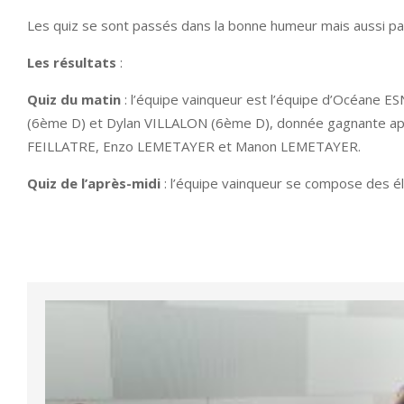
Les quiz se sont passés dans la bonne humeur mais aussi parf
Les résultats
:
Quiz du matin
: l’équipe vainqueur est l’équipe d’Océan
(6ème D) et Dylan VILLALON (6ème D), donnée gagnante apr
FEILLATRE, Enzo LEMETAYER et Manon LEMETAYER.
Quiz de l’après-midi
: l’équipe vainqueur se compose des