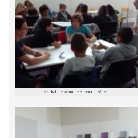
Conciliabule avant de donner la réponse.