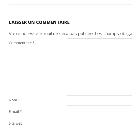
08
LAISSER UN COMMENTAIRE
Votre adresse e-mail ne sera pas publiée.
Les champs obliga
Commentaire
*
Nom
*
E-mail
*
Site web