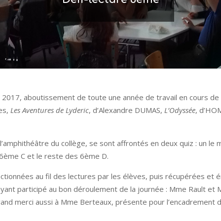
ure 2017, aboutissement de toute une année de travail en cours de 
es,
Les Aventures de Lyderic
, d’Alexandre DUMAS,
L’Odyssée
, d’HO
amphithéâtre du collège, se sont affrontés en deux quiz : un le 
 6ème C et le reste des 6ème D.
tionnées au fil des lectures par les élèves, puis récupérées et 
nt participé au bon déroulement de la journée : Mme Rault et M
rand merci aussi à Mme Berteaux, présente pour l’encadrement de