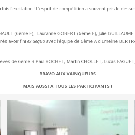
ois l’excitation ! L’esprit de compétition a souvent pris le dess
e ESNAULT (6ème E), Lauranne GOBERT (6ème E), Julie GUILLAU
ès avoir fini
ex aequo
avec l’équipe de 6ème A d’Emeline BERT
 élèves de 6ème B Paul BOCHET, Martin CHOLLET, Lucas FAGUE
BRAVO AUX VAINQUEURS
MAIS AUSSI A TOUS LES PARTICIPANTS !